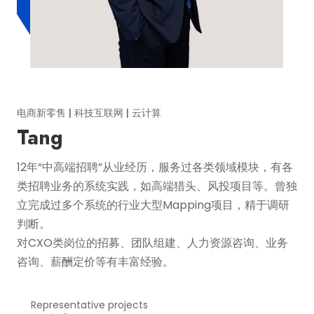
医药 | 金融 | 互联网
Leo
英国兰卡斯特大学硕士，个人能力出色，擅长高管招聘，
对于CXO类型的岗位有丰富的累积和执行经验。
十年人力资源咨询经验，精通九型人格，能够帮助创业企
业进行组织搭建。
Representative projects
代表案例