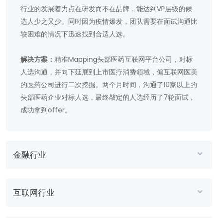
行业的发展着力点在研发而不在品牌，能达到VP层级的候
选人少之又少。同时因为疫情爆发，团队需要在面试沟通比
较困难的情况下迅速找到合适人选。
解决方案：
精准Mapping头部医药互联网平台公司，对标
人选沟通，并向下延展到上市医疗消费领域，偏互联网医美
的医药公司进行二次挖掘。两个月时间，沟通了10家以上的
头部医药企业对标人选，最终敲定的人选经历了7轮面试，
成功拿到offer。
金融行业
互联网行业