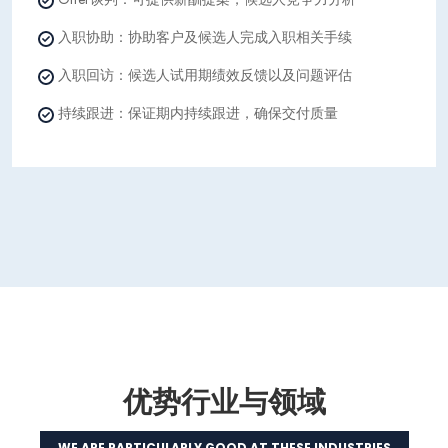
入职协助：协助客户及候选人完成入职相关手续
入职回访：候选人试用期绩效反馈以及问题评估
持续跟进：保证期内持续跟进，确保交付质量
优势行业与领域
WE ARE PARTICULARLY GOOD AT THESE INDUSTRIES