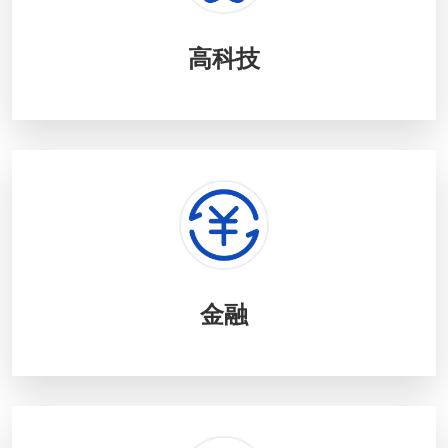
高科技
金融