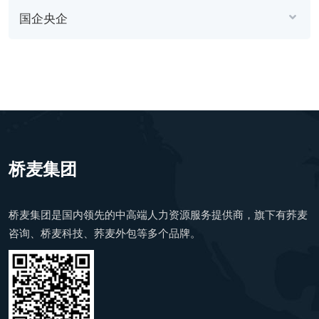
国企央企
桥麦集团
桥麦集团是国内领先的中高端人力资源服务提供商，旗下有荞麦
咨询、桥麦科技、荞麦外包等多个品牌。