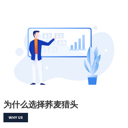
为什么选择荞麦猎头
WHY US