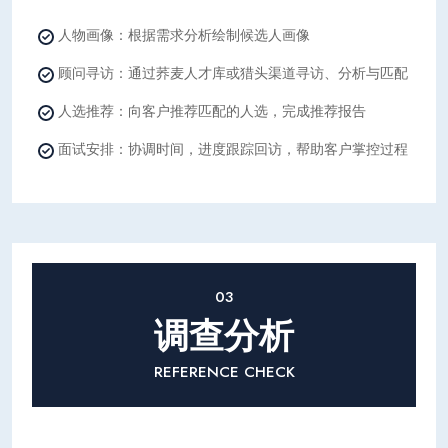
人物画像：根据需求分析绘制候选人画像
顾问寻访：通过荞麦人才库或猎头渠道寻访、分析与匹配
人选推荐：向客户推荐匹配的人选，完成推荐报告
面试安排：协调时间，进度跟踪回访，帮助客户掌控过程
03
调查分析
REFERENCE CHECK