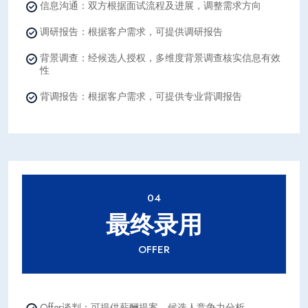
信息沟通：双方根据面试流程及进展，调整需求方向
调研报告：根据客户需求，可提供调研报告
背景调查：经候选人授权，多维度背景调查核实信息有效
性
背调报告：根据客户需求，可提供专业背调报告
04
最终录用
OFFER
Offer谈判：可提供薪酬提案，候选人竞争力分析