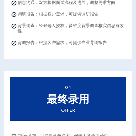
信息沟通：双方根据面试流程及进展，调整需求方向
调研报告：根据客户需求，可提供调研报告
背景调查：经候选人授权，多维度背景调查核实信息有效
性
背调报告：根据客户需求，可提供专业背调报告
04
最终录用
OFFER
Offer谈判：可提供薪酬提案，候选人竞争力分析