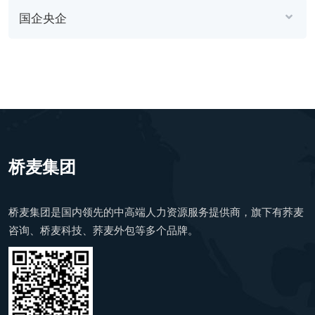
国企央企
桥麦集团
桥麦集团是国内领先的中高端人力资源服务提供商，旗下有荞麦
咨询、桥麦科技、荞麦外包等多个品牌。