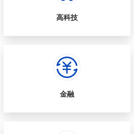
高科技
金融