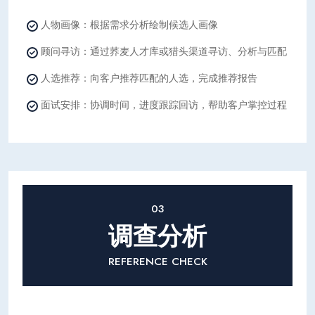
人物画像：根据需求分析绘制候选人画像
顾问寻访：通过荞麦人才库或猎头渠道寻访、分析与匹配
人选推荐：向客户推荐匹配的人选，完成推荐报告
面试安排：协调时间，进度跟踪回访，帮助客户掌控过程
03
调查分析
REFERENCE CHECK