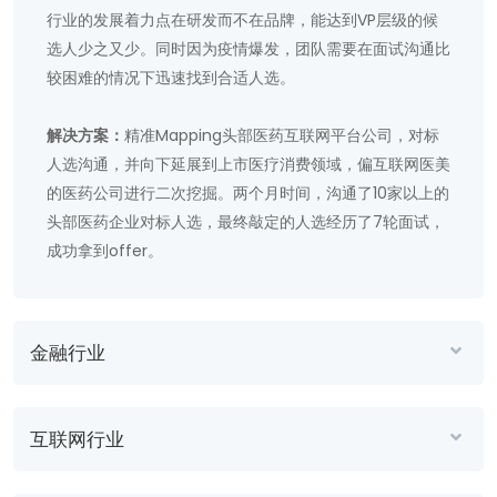
行业的发展着力点在研发而不在品牌，能达到VP层级的候
选人少之又少。同时因为疫情爆发，团队需要在面试沟通比
较困难的情况下迅速找到合适人选。
解决方案：
精准Mapping头部医药互联网平台公司，对标
人选沟通，并向下延展到上市医疗消费领域，偏互联网医美
的医药公司进行二次挖掘。两个月时间，沟通了10家以上的
头部医药企业对标人选，最终敲定的人选经历了7轮面试，
成功拿到offer。
金融行业
互联网行业