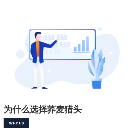
为什么选择荞麦猎头
WHY US