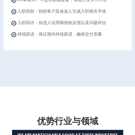
入职协助：协助客户及候选人完成入职相关手续
入职回访：候选人试用期绩效反馈以及问题评估
持续跟进：保证期内持续跟进，确保交付质量
优势行业与领域
WE ARE PARTICULARLY GOOD AT THESE INDUSTRIES